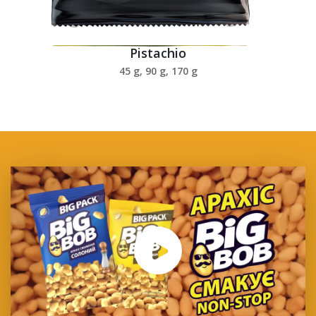
Pistachio
45 g, 90 g, 170 g