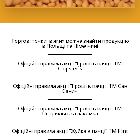
Торгові точки, в яких можна знайти продукцію
в Польщі та Німеччині
Офіційні правила акції "Гроші в пачці" ТМ
Chipster`s
Офіційні правила акції "Гроші в пачці" ТМ Сан
Санич
Офіційні правила акції "Гроші в пачці" ТМ
Петриківська лакомка
Офіційні правила акції "Жуйка в пачці" ТМ Flint