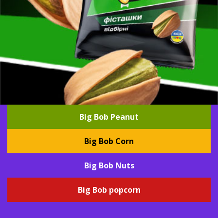
Big Bob Peanut
Big Bob Corn
Big Bob Nuts
Big Bob popcorn