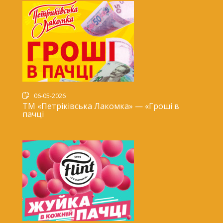
06-05-2026
ТМ «Петріківська Лакомка» — «Гроші в
пачці