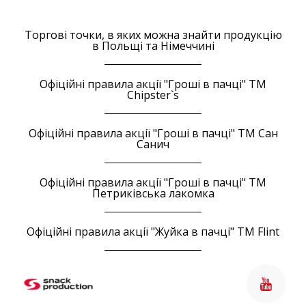
Торгові точки, в яких можна знайти продукцію
в Польщі та Німеччині
Офіційні правила акції "Гроші в пачці" ТМ
Chipster`s
Офіційні правила акції "Гроші в пачці" ТМ Сан
Санич
Офіційні правила акції "Гроші в пачці" ТМ
Петриківська лакомка
Офіційні правила акції "Жуйка в пачці" ТМ Flint