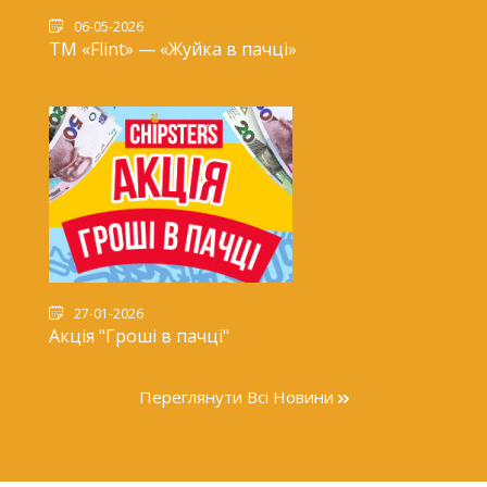
06-05-2026
ТМ «Flint» — «Жуйка в пачці»
27-01-2026
Акція "Гроші в пачці"
Переглянути Всі Новини