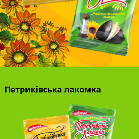
Петриківська лакомка