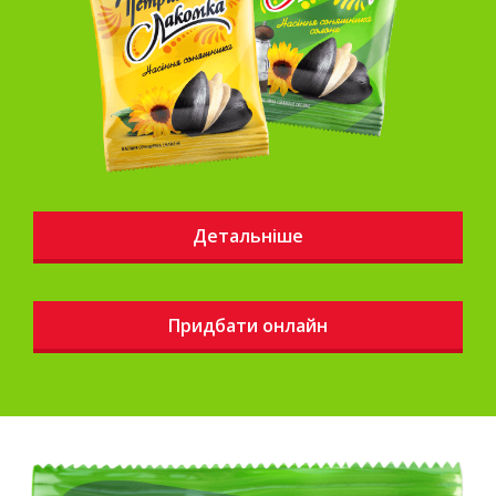
Детальніше
Придбати онлайн