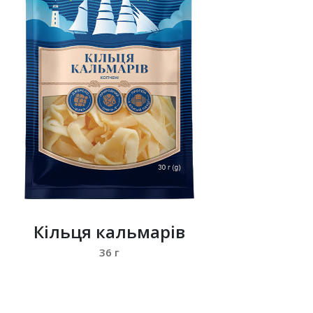
Кільця кальмарів
36 г