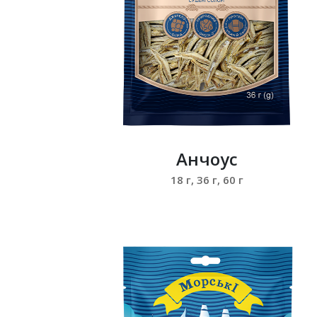
Анчоус
18 г, 36 г, 60 г