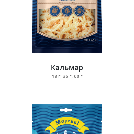
Кальмар
18 г, 36 г, 60 г