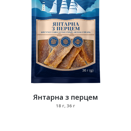
Янтарна з перцем
18 г, 36 г