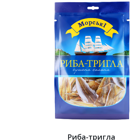
Риба-тригла