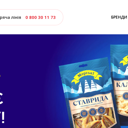
ряча лінія
0 800 30 11 73
БРЕНДИ