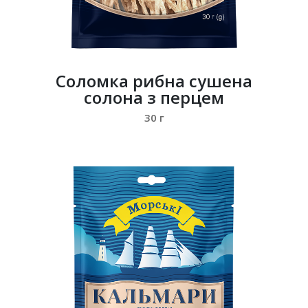
Соломка рибна сушена
солона з перцем
30 г