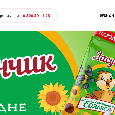
ряча лінія
0 800 30 11 73
БРЕНДИ