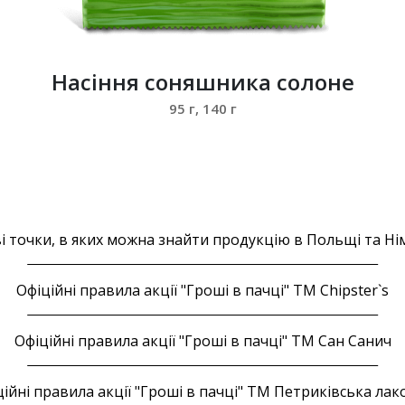
Насіння соняшника солоне
95 г, 140 г
і точки, в яких можна знайти продукцію в Польщі та Ні
Офіційні правила акції "Гроші в пачці" ТМ Chipster`s
Офіційні правила акції "Гроші в пачці" ТМ Сан Санич
ійні правила акції "Гроші в пачці" ТМ Петриківська ла