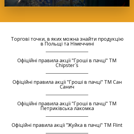
Торгові точки, в яких можна знайти продукцію
в Польщі та Німеччині
Офіційні правила акції "Гроші в пачці" ТМ
Chipster`s
Офіційні правила акції "Гроші в пачці" ТМ Сан
Санич
Офіційні правила акції "Гроші в пачці" ТМ
Петриківська лакомка
Офіційні правила акції "Жуйка в пачці" ТМ Flint