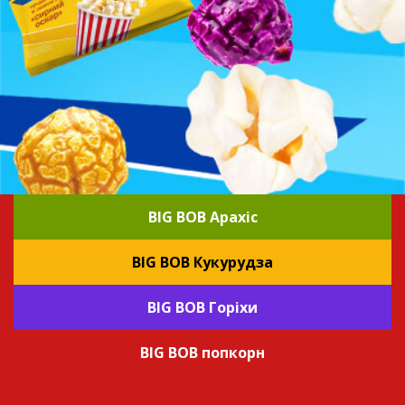
BIG BOB Арахіс
BIG BOB Кукурудза
BIG BOB Горіхи
BIG BOB попкорн