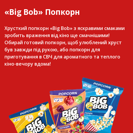
«Big Bob» Попкорн
Хрусткий попкорн «Big Bob» з яскравими смаками
зробить враження від кіно ще смачнішими!
Обирай готовий попкорн, щоб улюблений хруст
був завжди під рукою, або попкорн для
приготування в СВЧ для ароматного та теплого
кіно-вечору вдома!